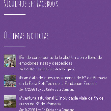
Síguenos en Facebook
Últimas noticias
¡Fin de curso por todo lo alto! Un cierre lleno de
emociones, risas y despedidas
Jul 02 2026
by Cp Cristo de la Campana
¡Gran éxito de nuestros alumnos de 5º de Primaria
en la Feria RetoTech de la Fundación Endesa!
Jun 17 2026
by Cp Cristo de la Campana
¡Aventura asturiana! El inolvidable viaje de fin de
curso de 6º de Primaria
Jun 14 2026
by Cp Cristo de la Campana