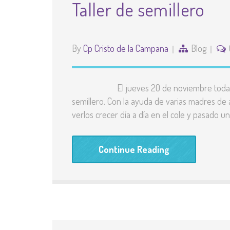
Taller de semillero
By
Cp Cristo de la Campana
Blog
El jueves 20 de noviembre todas las au
semillero. Con la ayuda de varias madres d
verlos crecer día a día en el cole y pasado u
Continue Reading