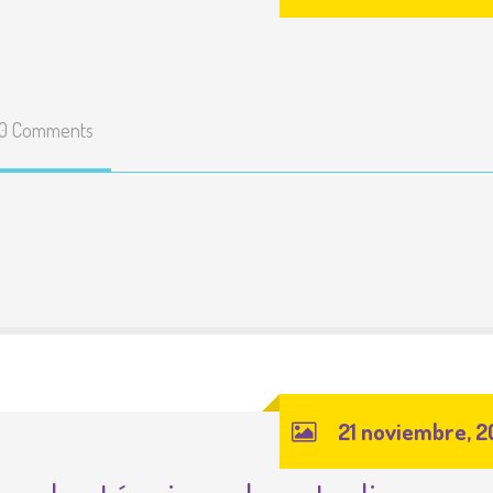
0 Comments
21 noviembre, 2