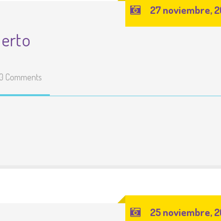
27 noviembre, 2
uerto
0 Comments
25 noviembre, 2