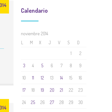
014
Calendario
noviembre 2014
L
M
X
J
V
S
D
1
2
3
4
5
6
7
8
9
10
11
12
13
14
15
16
17
18
19
20
21
22
23
24
25
26
27
28
29
30
014