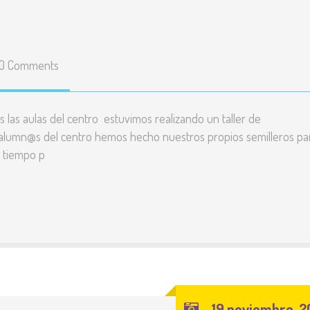
0 Comments
las del centro estuvimos realizando un taller de
e alumn@s del centro hemos hecho nuestros propios semilleros pa
n tiempo p
19 noviembre, 2