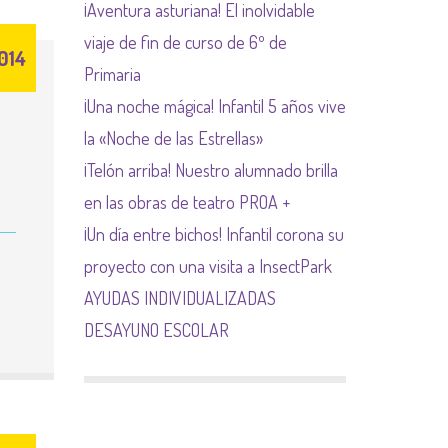
¡Aventura asturiana! El inolvidable
NORMAS NETIQUETA
viaje de fin de curso de 6º de
014
Primaria
¡Una noche mágica! Infantil 5 años vive
la «Noche de las Estrellas»
¡Telón arriba! Nuestro alumnado brilla
en las obras de teatro PROA +
¡Un día entre bichos! Infantil corona su
proyecto con una visita a InsectPark
AYUDAS INDIVIDUALIZADAS
DESAYUNO ESCOLAR