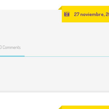
27 noviembre, 2
0 Comments