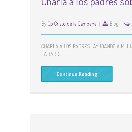
Charla a los padres so
By
Cp Cristo de la Campana
Blog
CHARLA A LOS PADRES -AYUDANDO A MI HI
LA TARDE
Continue Reading