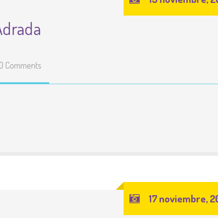
 Adrada
0 Comments
17 noviembre, 2