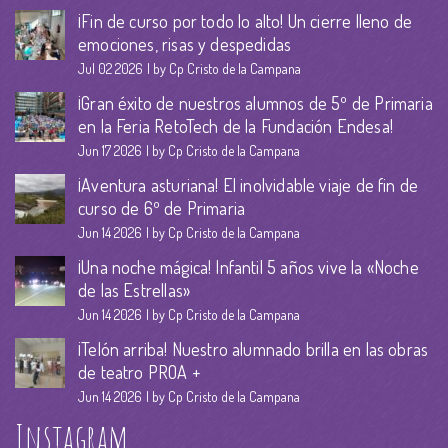
¡Fin de curso por todo lo alto! Un cierre lleno de
emociones, risas y despedidas
Jul 02 2026
by Cp Cristo de la Campana
¡Gran éxito de nuestros alumnos de 5º de Primaria
en la Feria RetoTech de la Fundación Endesa!
Jun 17 2026
by Cp Cristo de la Campana
¡Aventura asturiana! El inolvidable viaje de fin de
curso de 6º de Primaria
Jun 14 2026
by Cp Cristo de la Campana
¡Una noche mágica! Infantil 5 años vive la «Noche
de las Estrellas»
Jun 14 2026
by Cp Cristo de la Campana
¡Telón arriba! Nuestro alumnado brilla en las obras
de teatro PROA +
Jun 14 2026
by Cp Cristo de la Campana
Instagram