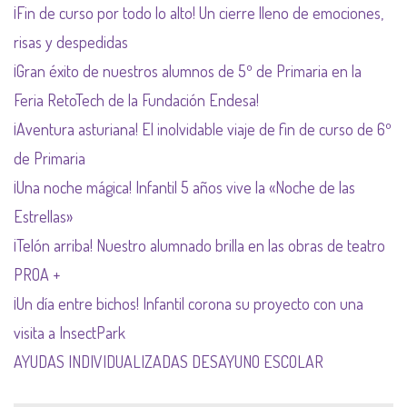
¡Fin de curso por todo lo alto! Un cierre lleno de emociones,
risas y despedidas
¡Gran éxito de nuestros alumnos de 5º de Primaria en la
Feria RetoTech de la Fundación Endesa!
¡Aventura asturiana! El inolvidable viaje de fin de curso de 6º
de Primaria
¡Una noche mágica! Infantil 5 años vive la «Noche de las
Estrellas»
¡Telón arriba! Nuestro alumnado brilla en las obras de teatro
PROA +
¡Un día entre bichos! Infantil corona su proyecto con una
visita a InsectPark
AYUDAS INDIVIDUALIZADAS DESAYUNO ESCOLAR