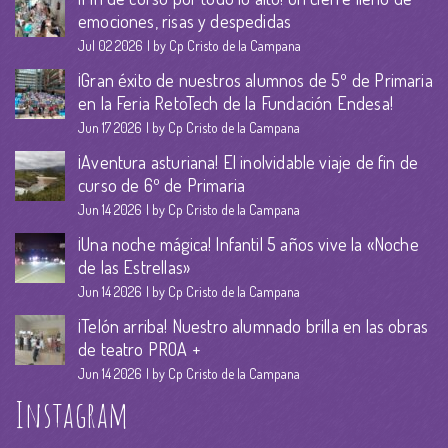
emociones, risas y despedidas
Jul 02 2026
by Cp Cristo de la Campana
¡Gran éxito de nuestros alumnos de 5º de Primaria
en la Feria RetoTech de la Fundación Endesa!
Jun 17 2026
by Cp Cristo de la Campana
¡Aventura asturiana! El inolvidable viaje de fin de
curso de 6º de Primaria
Jun 14 2026
by Cp Cristo de la Campana
¡Una noche mágica! Infantil 5 años vive la «Noche
de las Estrellas»
Jun 14 2026
by Cp Cristo de la Campana
¡Telón arriba! Nuestro alumnado brilla en las obras
de teatro PROA +
Jun 14 2026
by Cp Cristo de la Campana
Instagram