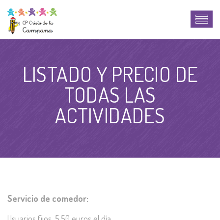
LISTADO Y PRECIO DE
TODAS LAS
ACTIVIDADES
Servicio de comedor:
Usuarios fijos. 5,50 euros el día