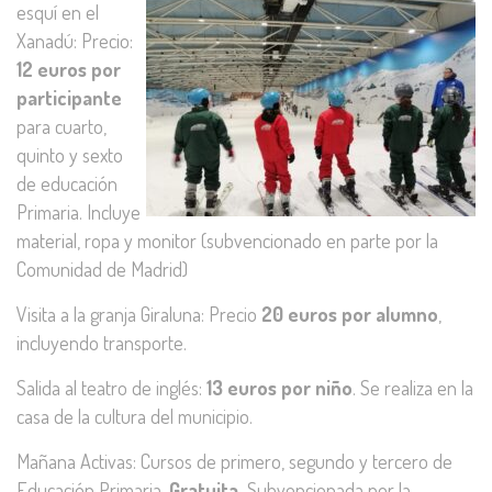
esquí en el
Xanadú: Precio:
12 euros por
participante
para cuarto,
quinto y sexto
de educación
Primaria. Incluye
material, ropa y monitor (subvencionado en parte por la
Comunidad de Madrid)
Visita a la granja Giraluna: Precio
20 euros por alumno
,
incluyendo transporte.
Salida al teatro de inglés:
13 euros por niño
. Se realiza en la
casa de la cultura del municipio.
Mañana Activas: Cursos de primero, segundo y tercero de
Educación Primaria.
Gratuita.
Subvencionada por la