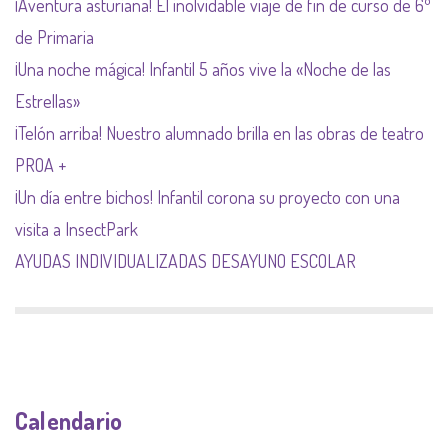
¡Aventura asturiana! El inolvidable viaje de fin de curso de 6º
de Primaria
¡Una noche mágica! Infantil 5 años vive la «Noche de las
Estrellas»
¡Telón arriba! Nuestro alumnado brilla en las obras de teatro
PROA +
¡Un día entre bichos! Infantil corona su proyecto con una
visita a InsectPark
AYUDAS INDIVIDUALIZADAS DESAYUNO ESCOLAR
Calendario