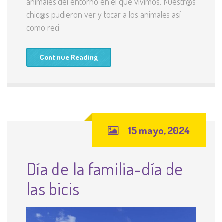
animales del entorno en el que vivimos. Nuestr@s
chic@s pudieron ver y tocar a los animales así
como reci
Continue Reading
15 mayo, 2024
Día de la familia-día de
las bicis