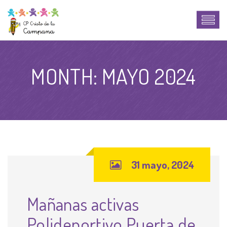
MONTH:
MAYO 2024
31 mayo, 2024
Mañanas activas
Polideportivo Puerta de