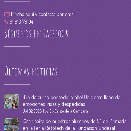
Pincha aquí y contacta por email
91 813 78 94
Síguenos en Facebook
Últimas noticias
¡Fin de curso por todo lo alto! Un cierre lleno de
emociones, risas y despedidas
Jul 02 2026
by Cp Cristo de la Campana
¡Gran éxito de nuestros alumnos de 5º de Primaria
en la Feria RetoTech de la Fundación Endesa!