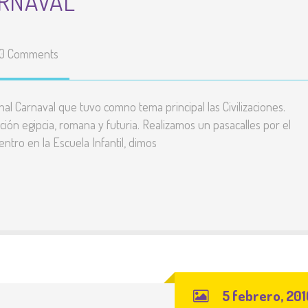
ARNAVAL
0 Comments
nal Carnaval que tuvo comno tema principal las Civilizaciones.
ación egipcia, romana y futuria. Realizamos un pasacalles por el
ntro en la Escuela Infantil, dimos
5 febrero, 201