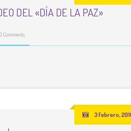
DEO DEL «DÍA DE LA PAZ»
0 Comments
3 febrero, 201