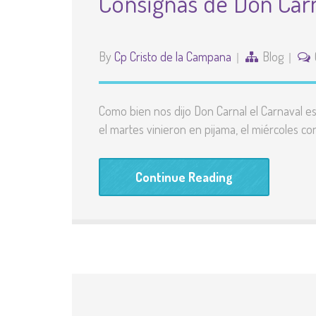
Consignas de Don Car
By
Cp Cristo de la Campana
Blog
Como bien nos dijo Don Carnal el Carnaval es
el martes vinieron en pijama, el miércoles con
Continue Reading