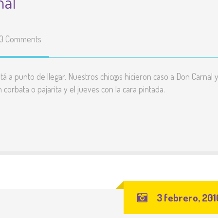
nal
0 Comments
tá a punto de llegar. Nuestros chic@s hicieron caso a Don Carnal 
 corbata o pajarita y el jueves con la cara pintada.
3 febrero, 201