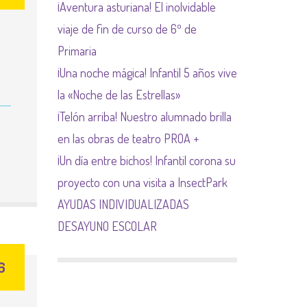
¡Aventura asturiana! El inolvidable
NORMAS NETIQUETA
viaje de fin de curso de 6º de
Primaria
¡Una noche mágica! Infantil 5 años vive
la «Noche de las Estrellas»
¡Telón arriba! Nuestro alumnado brilla
en las obras de teatro PROA +
¡Un día entre bichos! Infantil corona su
proyecto con una visita a InsectPark
AYUDAS INDIVIDUALIZADAS
DESAYUNO ESCOLAR
6