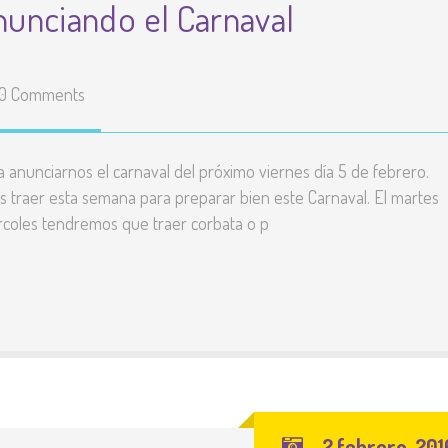
anunciando el Carnaval
0 Comments
ra anunciarnos el carnaval del próximo viernes día 5 de febrero.
 traer esta semana para preparar bien este Carnaval. El martes
rcoles tendremos que traer corbata o p
2 febrero, 201