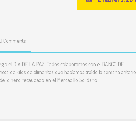
0 Comments
legio el DÍA DE LA PAZ. Todos colaboramos con el BANCO DE
eta de kilos de alimentos que habíamos traído la semana anterio
l dinero recaudado en el Mercadillo Solidario