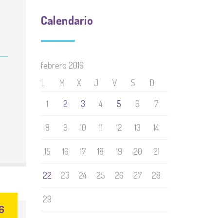
Calendario
febrero 2016
L
M
X
J
V
S
D
1
2
3
4
5
6
7
8
9
10
11
12
13
14
15
16
17
18
19
20
21
22
23
24
25
26
27
28
29
6