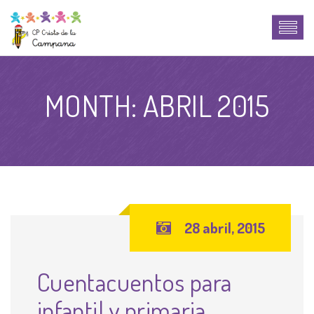
MONTH:
ABRIL 2015
28 abril, 2015
Cuentacuentos para
infantil y primaria