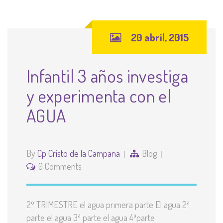
20 abril, 2015
Infantil 3 años investiga
y experimenta con el
AGUA
By
Cp Cristo de la Campana
Blog
0 Comments
2º TRIMESTRE el agua primera parte El agua 2ª
parte el agua 3ª parte el agua 4ªparte