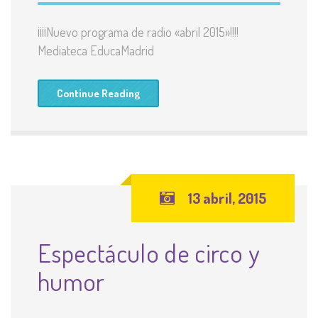
¡¡¡¡Nuevo programa de radio «abril 2015»!!!!
Mediateca EducaMadrid
Continue Reading
13 abril, 2015
Espectáculo de circo y
humor