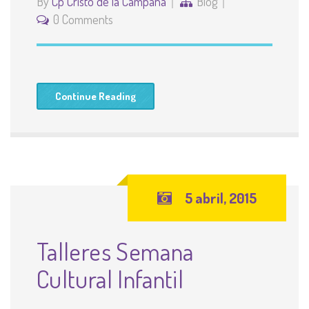
By
Cp Cristo de la Campana
Blog
0 Comments
Continue Reading
5 abril, 2015
Talleres Semana
Cultural Infantil