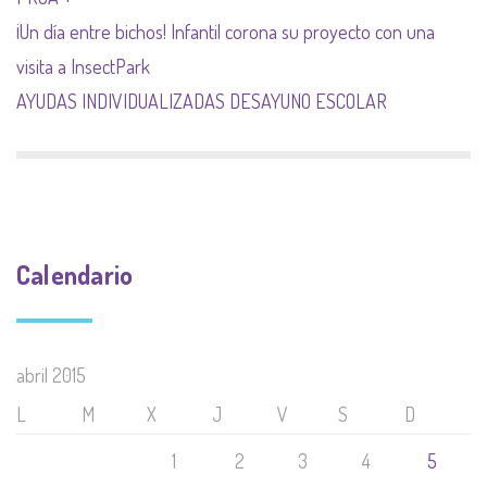
¡Un día entre bichos! Infantil corona su proyecto con una
visita a InsectPark
AYUDAS INDIVIDUALIZADAS DESAYUNO ESCOLAR
Calendario
abril 2015
L
M
X
J
V
S
D
1
2
3
4
5