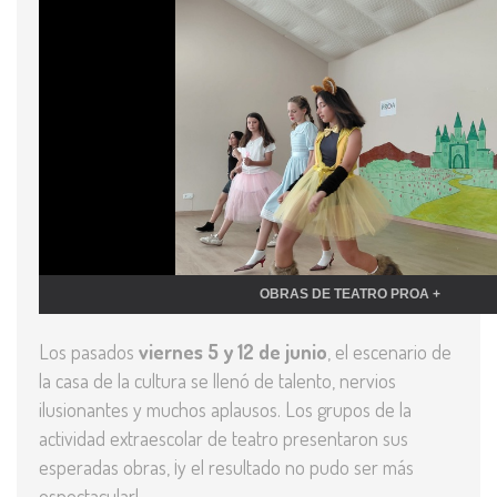
Los pasados
viernes 5 y 12 de junio
, el escenario de
la casa de la cultura se llenó de talento, nervios
ilusionantes y muchos aplausos. Los grupos de la
actividad extraescolar de teatro presentaron sus
esperadas obras, ¡y el resultado no pudo ser más
espectacular!