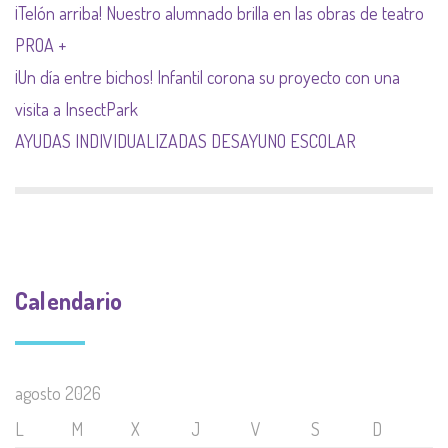
¡Telón arriba! Nuestro alumnado brilla en las obras de teatro
PROA +
¡Un día entre bichos! Infantil corona su proyecto con una
visita a InsectPark
AYUDAS INDIVIDUALIZADAS DESAYUNO ESCOLAR
Calendario
agosto 2026
L
M
X
J
V
S
D