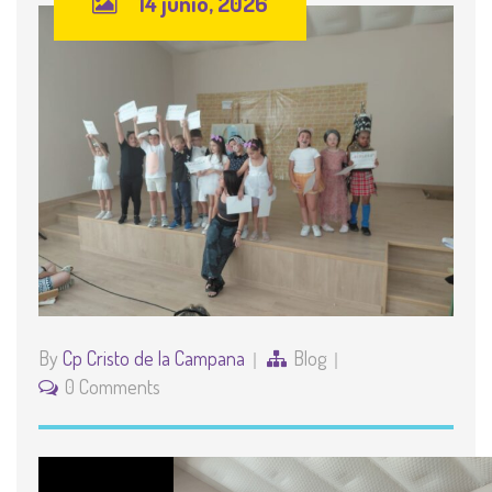
14 junio, 2026
By
Cp Cristo de la Campana
Blog
0 Comments