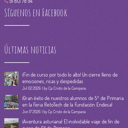
91 813 78 94
Síguenos en Facebook
Últimas noticias
¡Fin de curso por todo lo alto! Un cierre lleno de
emociones, risas y despedidas
Jul 02 2026
by Cp Cristo de la Campana
¡Gran éxito de nuestros alumnos de 5º de Primaria
en la Feria RetoTech de la Fundación Endesa!
Jun 17 2026
by Cp Cristo de la Campana
¡Aventura asturiana! El inolvidable viaje de fin de