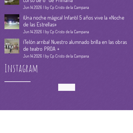
curso de 6º de Primaria
Jun 14 2026
by Cp Cristo de la Campana
¡Una noche mágica! Infantil 5 años vive la «Noche
de las Estrellas»
Jun 14 2026
by Cp Cristo de la Campana
¡Telón arriba! Nuestro alumnado brilla en las obras
de teatro PROA +
Jun 14 2026
by Cp Cristo de la Campana
Instagram
Follow Me!