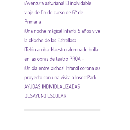
¡Aventura asturiana! El inolvidable
NORMAS NETIQUETA
viaje de fin de curso de 6º de
Primaria
¡Una noche mágica! Infantil 5 años vive
la «Noche de las Estrellas»
¡Telón arriba! Nuestro alumnado brilla
en las obras de teatro PROA +
¡Un día entre bichos! Infantil corona su
proyecto con una visita a InsectPark
AYUDAS INDIVIDUALIZADAS
DESAYUNO ESCOLAR