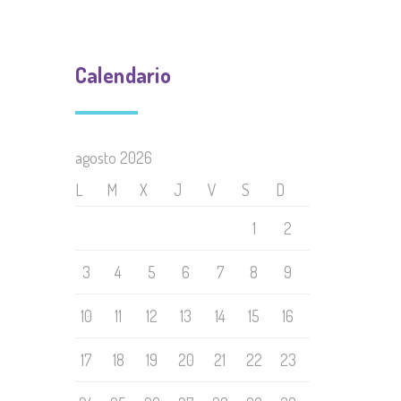
Calendario
agosto 2026
L
M
X
J
V
S
D
1
2
3
4
5
6
7
8
9
10
11
12
13
14
15
16
17
18
19
20
21
22
23