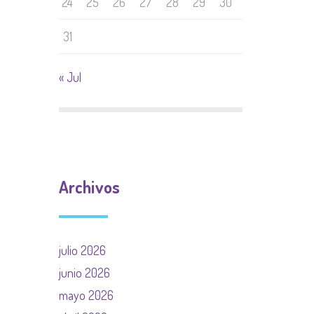
24
25
26
27
28
29
30
31
« Jul
Archivos
julio 2026
junio 2026
mayo 2026