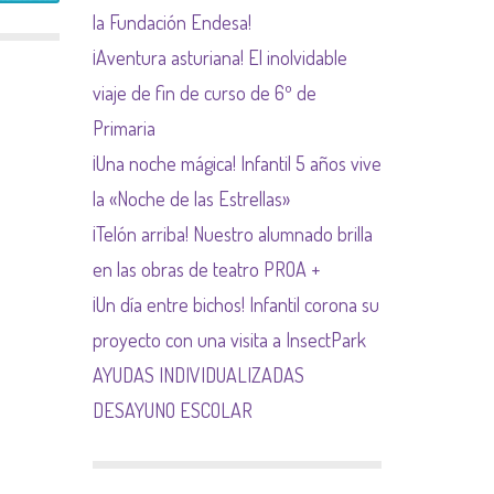
la Fundación Endesa!
NORMAS NETIQUETA
¡Aventura asturiana! El inolvidable
viaje de fin de curso de 6º de
Primaria
¡Una noche mágica! Infantil 5 años vive
la «Noche de las Estrellas»
¡Telón arriba! Nuestro alumnado brilla
en las obras de teatro PROA +
¡Un día entre bichos! Infantil corona su
proyecto con una visita a InsectPark
AYUDAS INDIVIDUALIZADAS
DESAYUNO ESCOLAR