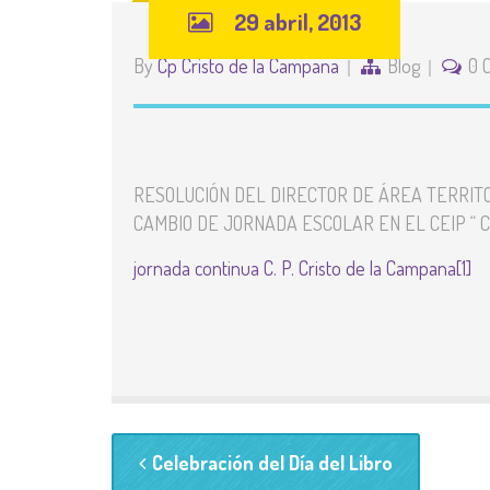
29 abril, 2013
By
Cp Cristo de la Campana
Blog
0 
RESOLUCIÓN DEL DIRECTOR DE ÁREA TERRITO
CAMBIO DE JORNADA ESCOLAR EN EL CEIP “ 
jornada continua C. P. Cristo de la Campana[1]
Celebración del Día del Libro