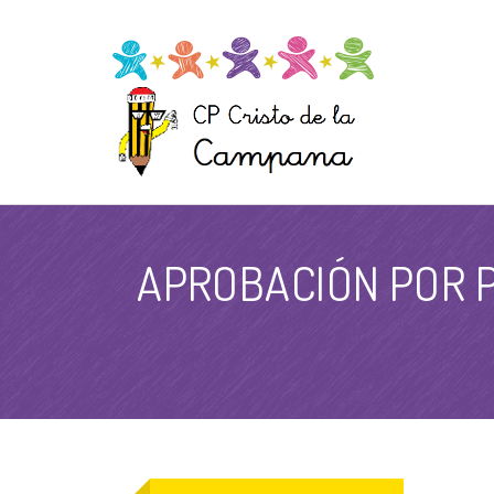
APROBACIÓN POR P