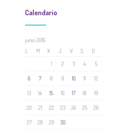
Calendario
junio 2016
L
M
X
J
V
S
D
1
2
3
4
5
6
7
8
9
10
11
12
13
14
15
16
17
18
19
20
21
22
23
24
25
26
27
28
29
30