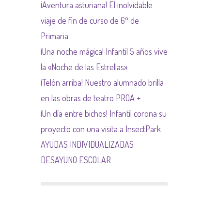
¡Aventura asturiana! El inolvidable
NORMAS NETIQUETA
viaje de fin de curso de 6º de
Primaria
¡Una noche mágica! Infantil 5 años vive
la «Noche de las Estrellas»
¡Telón arriba! Nuestro alumnado brilla
en las obras de teatro PROA +
¡Un día entre bichos! Infantil corona su
proyecto con una visita a InsectPark
AYUDAS INDIVIDUALIZADAS
DESAYUNO ESCOLAR