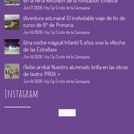
en la Feria RetoTech de la Fundación Endesa!
Jun 17 2026
by Cp Cristo de la Campana
¡Aventura asturiana! El inolvidable viaje de fin de
curso de 6º de Primaria
Jun 14 2026
by Cp Cristo de la Campana
¡Una noche mágica! Infantil 5 años vive la «Noche
de las Estrellas»
Jun 14 2026
by Cp Cristo de la Campana
¡Telón arriba! Nuestro alumnado brilla en las obras
de teatro PROA +
Jun 14 2026
by Cp Cristo de la Campana
Instagram
Follow Me!