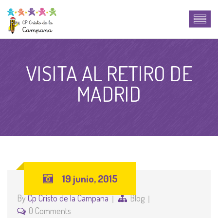
VISITA AL RETIRO DE
MADRID
19 junio, 2015
By
Cp Cristo de la Campana
Blog
0 Comments