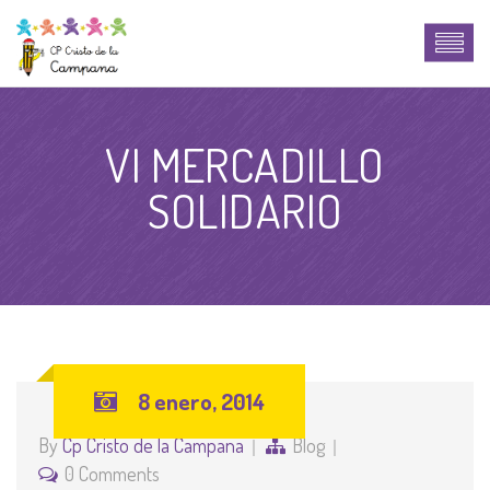
VI MERCADILLO
SOLIDARIO
8 enero, 2014
By
Cp Cristo de la Campana
Blog
0 Comments