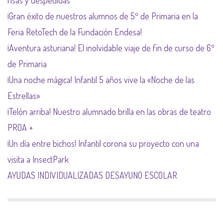
risas y despedidas
¡Gran éxito de nuestros alumnos de 5º de Primaria en la
Feria RetoTech de la Fundación Endesa!
¡Aventura asturiana! El inolvidable viaje de fin de curso de 6º
de Primaria
¡Una noche mágica! Infantil 5 años vive la «Noche de las
Estrellas»
¡Telón arriba! Nuestro alumnado brilla en las obras de teatro
PROA +
¡Un día entre bichos! Infantil corona su proyecto con una
visita a InsectPark
AYUDAS INDIVIDUALIZADAS DESAYUNO ESCOLAR