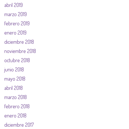
abril 2019
marzo 2019
febrero 2019
enero 2019
diciembre 2018
noviembre 2018
octubre 2018
junio 2018
mayo 2018
abril 2018
marzo 2018
febrero 2018
enero 2018
diciembre 2017