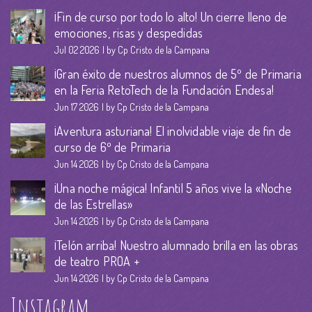
¡Fin de curso por todo lo alto! Un cierre lleno de
emociones, risas y despedidas
Jul 02 2026
by Cp Cristo de la Campana
¡Gran éxito de nuestros alumnos de 5º de Primaria
en la Feria RetoTech de la Fundación Endesa!
Jun 17 2026
by Cp Cristo de la Campana
¡Aventura asturiana! El inolvidable viaje de fin de
curso de 6º de Primaria
Jun 14 2026
by Cp Cristo de la Campana
¡Una noche mágica! Infantil 5 años vive la «Noche
de las Estrellas»
Jun 14 2026
by Cp Cristo de la Campana
¡Telón arriba! Nuestro alumnado brilla en las obras
de teatro PROA +
Jun 14 2026
by Cp Cristo de la Campana
Instagram