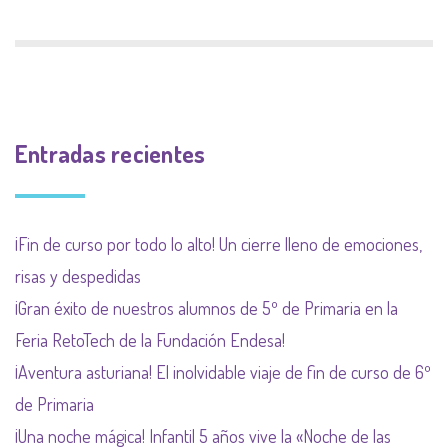
Entradas recientes
¡Fin de curso por todo lo alto! Un cierre lleno de emociones,
risas y despedidas
¡Gran éxito de nuestros alumnos de 5º de Primaria en la
Feria RetoTech de la Fundación Endesa!
¡Aventura asturiana! El inolvidable viaje de fin de curso de 6º
de Primaria
¡Una noche mágica! Infantil 5 años vive la «Noche de las