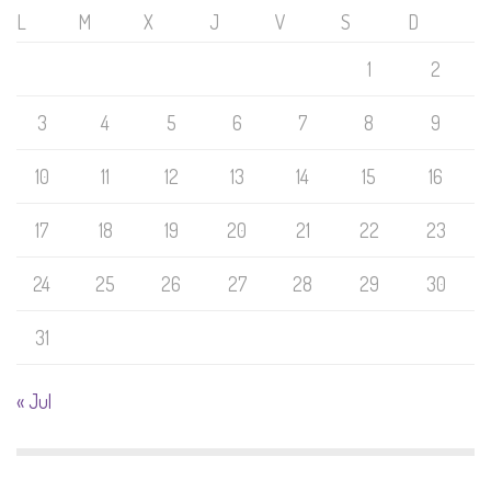
L
M
X
J
V
S
D
1
2
3
4
5
6
7
8
9
10
11
12
13
14
15
16
17
18
19
20
21
22
23
24
25
26
27
28
29
30
31
« Jul