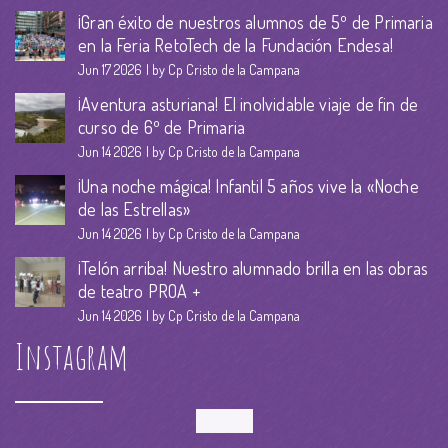
¡Gran éxito de nuestros alumnos de 5º de Primaria
en la Feria RetoTech de la Fundación Endesa!
Jun 17 2026
by Cp Cristo de la Campana
¡Aventura asturiana! El inolvidable viaje de fin de
curso de 6º de Primaria
Jun 14 2026
by Cp Cristo de la Campana
¡Una noche mágica! Infantil 5 años vive la «Noche
de las Estrellas»
Jun 14 2026
by Cp Cristo de la Campana
¡Telón arriba! Nuestro alumnado brilla en las obras
de teatro PROA +
Jun 14 2026
by Cp Cristo de la Campana
Instagram
Follow Me!