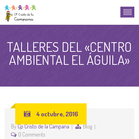
TALLERES DEL «CENTRO
AMBIENTAL EL ÁGUILA»
4 octubre, 2016
By
Cp Cristo de la Campana
Blog
0 Comments