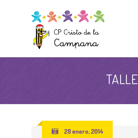
TALLE
28 enero, 2014