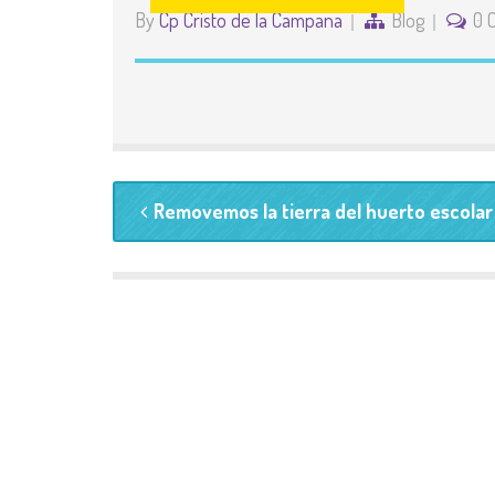
By
Cp Cristo de la Campana
Blog
0 
Removemos la tierra del huerto escolar