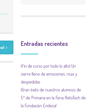
CALIFICACIÓN
INGLÉS
9 meses 9 causas
PLAN INCLUYO
EXTRAESCOLAR
(SUBVENCIÓN
Plan de acogida
PLAN DE ACOGIDA
AYUNTAMIENTO)
Normas organización
PLAN DIGITALIZACIÓN
Actividades
de funcionamiento de
Entradas recientes
DE CENTRO
oel
complementarias
centro y convivencia
PLAN DEL COMEDOR
¡Fin de curso por todo lo alto! Un
PLAN LIMITACIÓN USO
cierre lleno de emociones, risas y
DE LAS PANTALLAS
despedidas
Plan Regional contra las
¡Gran éxito de nuestros alumnos de
drogas de la
5º de Primaria en la Feria RetoTech de
Comunidad de Madrid
la Fundación Endesa!