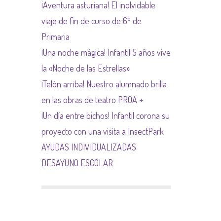
¡Aventura asturiana! El inolvidable
NORMAS NETIQUETA
viaje de fin de curso de 6º de
Primaria
¡Una noche mágica! Infantil 5 años vive
la «Noche de las Estrellas»
¡Telón arriba! Nuestro alumnado brilla
en las obras de teatro PROA +
¡Un día entre bichos! Infantil corona su
proyecto con una visita a InsectPark
AYUDAS INDIVIDUALIZADAS
DESAYUNO ESCOLAR