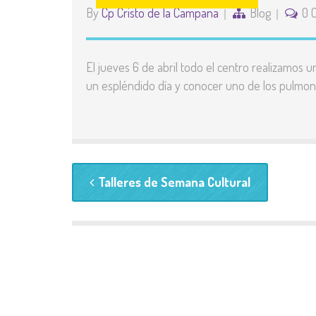
By
Cp Cristo de la Campana
Blog
0 
El jueves 6 de abril todo el centro realizamos 
un espléndido día y conocer uno de los pulmone
Talleres de Semana Cultural