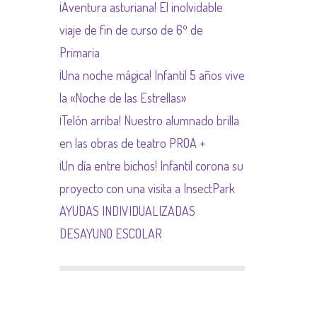
¡Aventura asturiana! El inolvidable
NORMAS NETIQUETA
viaje de fin de curso de 6º de
Primaria
¡Una noche mágica! Infantil 5 años vive
la «Noche de las Estrellas»
¡Telón arriba! Nuestro alumnado brilla
en las obras de teatro PROA +
¡Un día entre bichos! Infantil corona su
proyecto con una visita a InsectPark
AYUDAS INDIVIDUALIZADAS
DESAYUNO ESCOLAR