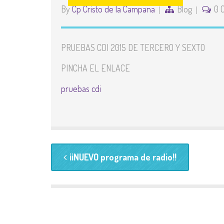
By
Cp Cristo de la Campana
Blog
0 
PRUEBAS CDI 2015 DE TERCERO Y SEXTO
PINCHA EL ENLACE
pruebas cdi
¡¡NUEVO programa de radio!!