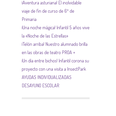
¡Aventura asturiana! El inolvidable
NORMAS NETIQUETA
viaje de fin de curso de 6º de
Primaria
¡Una noche mágica! Infantil 5 años vive
la «Noche de las Estrellas»
¡Telón arriba! Nuestro alumnado brilla
en las obras de teatro PROA +
¡Un día entre bichos! Infantil corona su
proyecto con una visita a InsectPark
AYUDAS INDIVIDUALIZADAS
DESAYUNO ESCOLAR