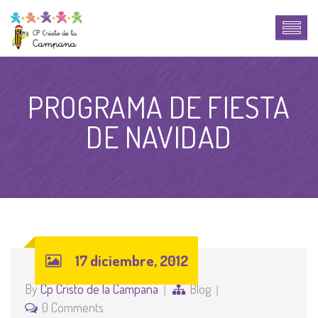
PROGRAMA DE FIESTA
DE NAVIDAD
17 diciembre, 2012
By
Cp Cristo de la Campana
Blog
0 Comments