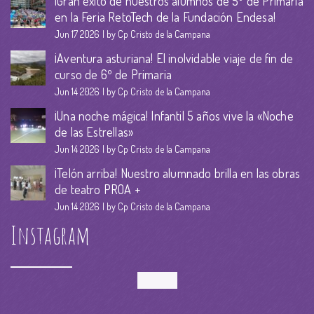
¡Gran éxito de nuestros alumnos de 5º de Primaria
en la Feria RetoTech de la Fundación Endesa!
Jun 17 2026
by Cp Cristo de la Campana
¡Aventura asturiana! El inolvidable viaje de fin de
curso de 6º de Primaria
Jun 14 2026
by Cp Cristo de la Campana
¡Una noche mágica! Infantil 5 años vive la «Noche
de las Estrellas»
Jun 14 2026
by Cp Cristo de la Campana
¡Telón arriba! Nuestro alumnado brilla en las obras
de teatro PROA +
Jun 14 2026
by Cp Cristo de la Campana
Instagram
Follow Me!