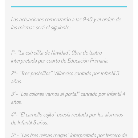
Las actuaciones comenzarán a las 9:40 y el orden de
las mismas será el siguiente:
1º- “La estrellita de Navidad”. Obra de teatro
interpretada por cuarto de Educación Primaria.
2º- “Tres pastelitos”. Villancico cantado por Infantil 3
años.
3º- “Los colores vamos al portal” cantado por Infantil 4
años.
4º- “El camello cojito” poesía recitada por los alumnos
de Infantil 5 años.
5º.- “Las tres reinas magas” interpretado por tercero de