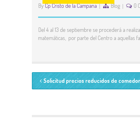
By
Cp Cristo de la Campana
Blog
0 
Del 4 al 13 de septiembre se procederá a realiza
matemáticas, por parte del Centro a aquellas fam
Solicitud precios reducidos de comedor 