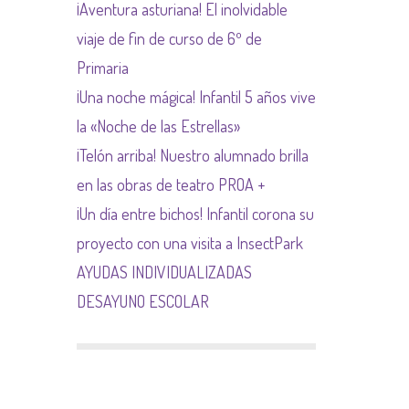
¡Aventura asturiana! El inolvidable
NORMAS NETIQUETA
viaje de fin de curso de 6º de
Primaria
¡Una noche mágica! Infantil 5 años vive
la «Noche de las Estrellas»
¡Telón arriba! Nuestro alumnado brilla
en las obras de teatro PROA +
¡Un día entre bichos! Infantil corona su
proyecto con una visita a InsectPark
AYUDAS INDIVIDUALIZADAS
DESAYUNO ESCOLAR