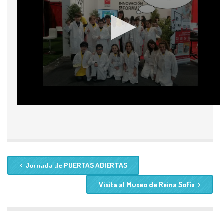
Jornada de PUERTAS ABIERTAS
Visita al Museo de Reina Sofía