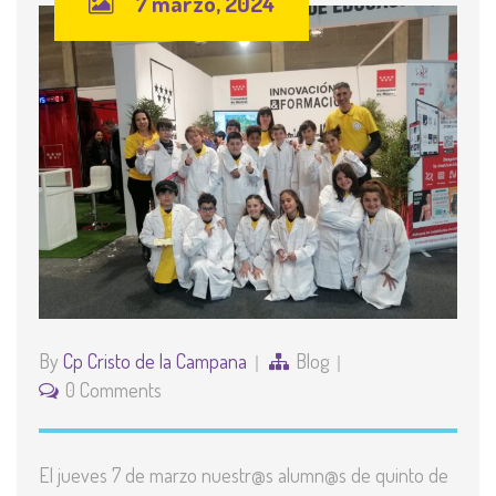
7 marzo, 2024
By
Cp Cristo de la Campana
Blog
0 Comments
El jueves 7 de marzo nuestr@s alumn@s de quinto de