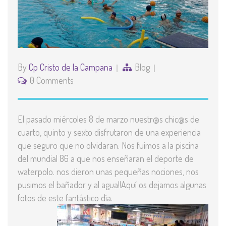
By
Cp Cristo de la Campana
Blog
0 Comments
El pasado miércoles 8 de marzo nuestr@s chic@s de
cuarto, quinto y sexto disfrutaron de una experiencia
que seguro que no olvidaran. Nos fuimos a la piscina
del mundial 86 a que nos enseñaran el deporte de
waterpolo. nos dieron unas pequeñas nociones, nos
pusimos el bañador y al agua!!Aquí os dejamos algunas
fotos de este fantástico día.