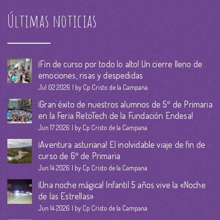
Últimas noticias
¡Fin de curso por todo lo alto! Un cierre lleno de
emociones, risas y despedidas
Jul 02 2026
by Cp Cristo de la Campana
¡Gran éxito de nuestros alumnos de 5º de Primaria
en la Feria RetoTech de la Fundación Endesa!
Jun 17 2026
by Cp Cristo de la Campana
¡Aventura asturiana! El inolvidable viaje de fin de
curso de 6º de Primaria
Jun 14 2026
by Cp Cristo de la Campana
¡Una noche mágica! Infantil 5 años vive la «Noche
de las Estrellas»
Jun 14 2026
by Cp Cristo de la Campana