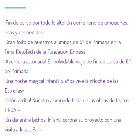
¡Fin de curso por todo lo alto! Un cierre lleno de emociones,
risas y despedidas
¡Gran éxito de nuestros alumnos de 5º de Primaria en la
Feria RetoTech de la Fundación Endesa!
¡Aventura asturiana! El inolvidable viaje de fin de curso de 6º
de Primaria
¡Una noche mágica! Infantil 5 años vive la «Noche de las
Estrellas»
¡Telón arriba! Nuestro alumnado brilla en las obras de teatro
PROA +
¡Un día entre bichos! Infantil corona su proyecto con una
visita a InsectPark