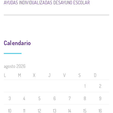
AYUDAS INDIVIDUALIZADAS DESAYUNO ESCOLAR
Calendario
agosto 2026
L
M
X
J
V
S
D
1
2
3
4
5
6
7
8
9
10
11
12
13
14
15
16