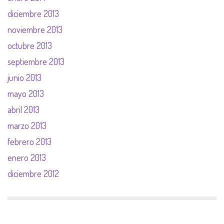
diciembre 2013
noviembre 2013
octubre 2013
septiembre 2013
junio 2013
mayo 2013
abril 2013
marzo 2013
febrero 2013
enero 2013
diciembre 2012