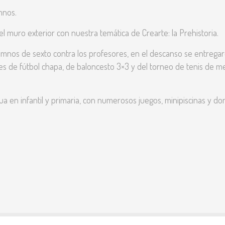
mnos.
l muro exterior con nuestra temática de Crearte: la Prehistoria.
alumnos de sexto contra los profesores, en el descanso se entrega
res de fútbol chapa, de baloncesto 3×3 y del torneo de tenis de m
a en infantil y primaria, con numerosos juegos, minipiscinas y d