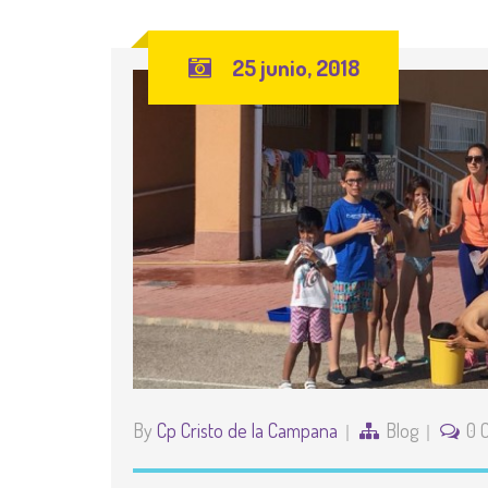
25 junio, 2018
By
Cp Cristo de la Campana
Blog
0 