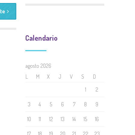
rte
Calendario
agosto 2026
L
M
X
J
V
S
D
1
2
3
4
5
6
7
8
9
10
11
12
13
14
15
16
17
18
19
20
21
22
23