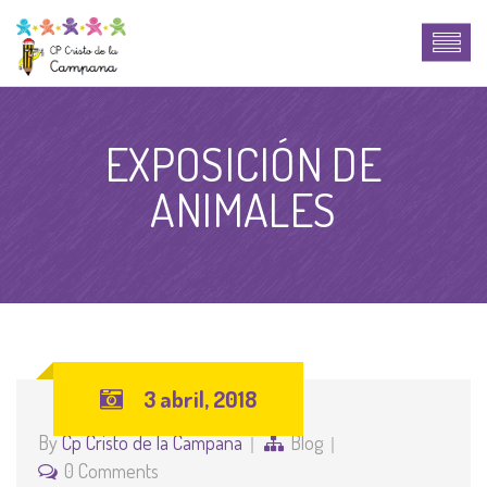
EXPOSICIÓN DE
ANIMALES
3 abril, 2018
By
Cp Cristo de la Campana
Blog
0 Comments