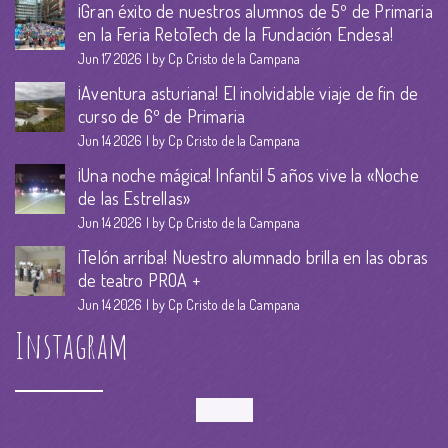
¡Gran éxito de nuestros alumnos de 5º de Primaria
en la Feria RetoTech de la Fundación Endesa!
Jun 17 2026
by Cp Cristo de la Campana
¡Aventura asturiana! El inolvidable viaje de fin de
curso de 6º de Primaria
Jun 14 2026
by Cp Cristo de la Campana
¡Una noche mágica! Infantil 5 años vive la «Noche
de las Estrellas»
Jun 14 2026
by Cp Cristo de la Campana
¡Telón arriba! Nuestro alumnado brilla en las obras
de teatro PROA +
Jun 14 2026
by Cp Cristo de la Campana
Instagram
Follow Me!