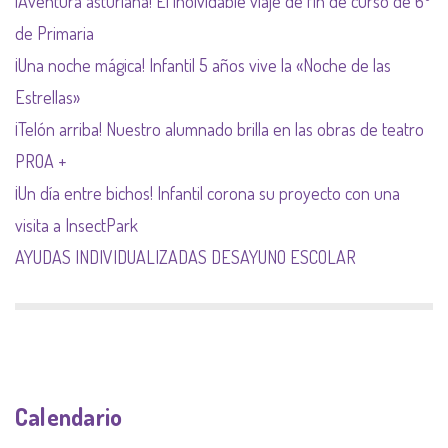
¡Aventura asturiana! El inolvidable viaje de fin de curso de 6º
de Primaria
¡Una noche mágica! Infantil 5 años vive la «Noche de las
Estrellas»
¡Telón arriba! Nuestro alumnado brilla en las obras de teatro
PROA +
¡Un día entre bichos! Infantil corona su proyecto con una
visita a InsectPark
AYUDAS INDIVIDUALIZADAS DESAYUNO ESCOLAR
Calendario