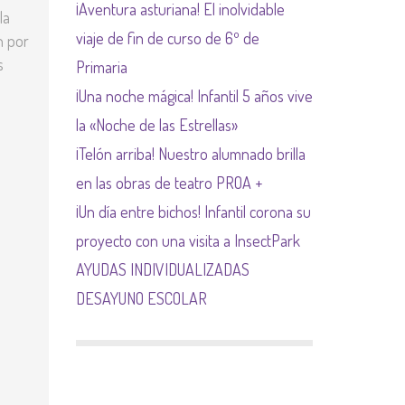
¡Aventura asturiana! El inolvidable
la
NORMAS NETIQUETA
viaje de fin de curso de 6º de
n por
s
Primaria
¡Una noche mágica! Infantil 5 años vive
la «Noche de las Estrellas»
¡Telón arriba! Nuestro alumnado brilla
en las obras de teatro PROA +
¡Un día entre bichos! Infantil corona su
proyecto con una visita a InsectPark
AYUDAS INDIVIDUALIZADAS
DESAYUNO ESCOLAR