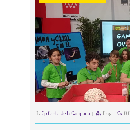
By
Cp Cristo de la Campana
Blog
0 