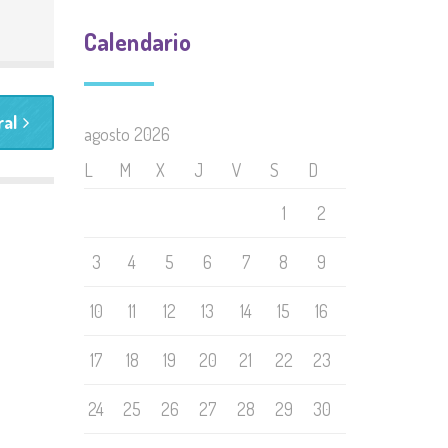
Calendario
al
agosto 2026
L
M
X
J
V
S
D
1
2
3
4
5
6
7
8
9
10
11
12
13
14
15
16
17
18
19
20
21
22
23
24
25
26
27
28
29
30