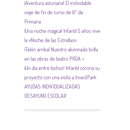
¡Aventura asturiana! El inolvidable
NORMAS NETIQUETA
viaje de fin de curso de 6º de
Primaria
¡Una noche mágica! Infantil 5 años vive
la «Noche de las Estrellas»
¡Telón arriba! Nuestro alumnado brilla
en las obras de teatro PROA +
¡Un día entre bichos! Infantil corona su
proyecto con una visita a InsectPark
AYUDAS INDIVIDUALIZADAS
DESAYUNO ESCOLAR