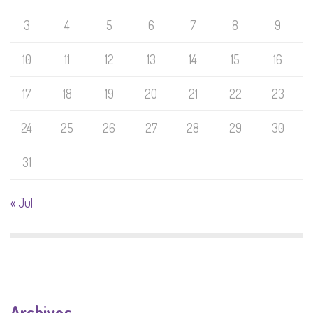
3
4
5
6
7
8
9
10
11
12
13
14
15
16
17
18
19
20
21
22
23
24
25
26
27
28
29
30
31
« Jul
Archivos