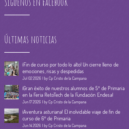
Síguenos en Facebook
Últimas noticias
¡Fin de curso por todo lo alto! Un cierre lleno de
emociones, risas y despedidas
Jul 02 2026
by Cp Cristo de la Campana
¡Gran éxito de nuestros alumnos de 5º de Primaria
en la Feria RetoTech de la Fundación Endesa!
Jun 17 2026
by Cp Cristo de la Campana
¡Aventura asturiana! El inolvidable viaje de fin de
curso de 6º de Primaria
Jun 14 2026
by Cp Cristo de la Campana