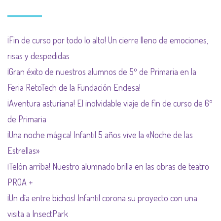
¡Fin de curso por todo lo alto! Un cierre lleno de emociones,
risas y despedidas
¡Gran éxito de nuestros alumnos de 5º de Primaria en la
Feria RetoTech de la Fundación Endesa!
¡Aventura asturiana! El inolvidable viaje de fin de curso de 6º
de Primaria
¡Una noche mágica! Infantil 5 años vive la «Noche de las
Estrellas»
¡Telón arriba! Nuestro alumnado brilla en las obras de teatro
PROA +
¡Un día entre bichos! Infantil corona su proyecto con una
visita a InsectPark