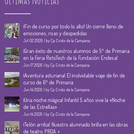
Últimas noticias
¡Fin de curso por todo lo alto! Un cierre lleno de
emociones, risas y despedidas
Jul 02 2026
by Cp Cristo de la Campana
¡Gran éxito de nuestros alumnos de 5º de Primaria
en la Feria RetoTech de la Fundación Endesa!
Jun 17 2026
by Cp Cristo de la Campana
¡Aventura asturiana! El inolvidable viaje de fin de
curso de 6º de Primaria
Jun 14 2026
by Cp Cristo de la Campana
¡Una noche mágica! Infantil 5 años vive la «Noche
de las Estrellas»
Jun 14 2026
by Cp Cristo de la Campana
¡Telón arriba! Nuestro alumnado brilla en las obras
de teatro PROA +