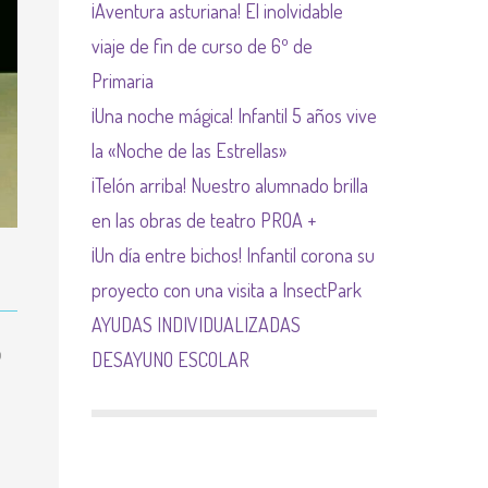
¡Aventura asturiana! El inolvidable
NORMAS NETIQUETA
viaje de fin de curso de 6º de
Primaria
¡Una noche mágica! Infantil 5 años vive
la «Noche de las Estrellas»
¡Telón arriba! Nuestro alumnado brilla
en las obras de teatro PROA +
¡Un día entre bichos! Infantil corona su
proyecto con una visita a InsectPark
AYUDAS INDIVIDUALIZADAS
o
DESAYUNO ESCOLAR