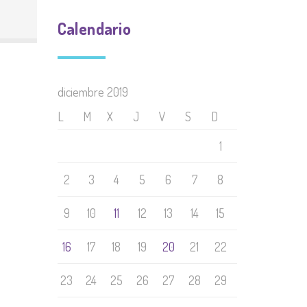
Calendario
diciembre 2019
L
M
X
J
V
S
D
1
2
3
4
5
6
7
8
9
10
11
12
13
14
15
16
17
18
19
20
21
22
23
24
25
26
27
28
29