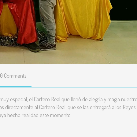
0 Comments
 muy especial, el Cartero Real que llenó de alegría y magia nuestr
as directamente al Cartero Real, que se las entregará a los Reyes
haya hecho realidad este momento