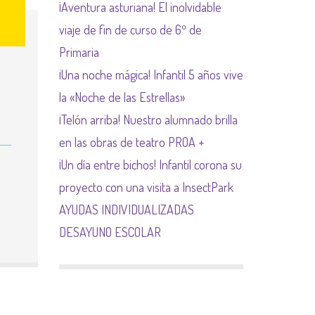
¡Aventura asturiana! El inolvidable
NORMAS NETIQUETA
viaje de fin de curso de 6º de
Primaria
¡Una noche mágica! Infantil 5 años vive
la «Noche de las Estrellas»
¡Telón arriba! Nuestro alumnado brilla
en las obras de teatro PROA +
¡Un día entre bichos! Infantil corona su
proyecto con una visita a InsectPark
AYUDAS INDIVIDUALIZADAS
DESAYUNO ESCOLAR