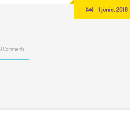
1 junio, 2018
0 Comments