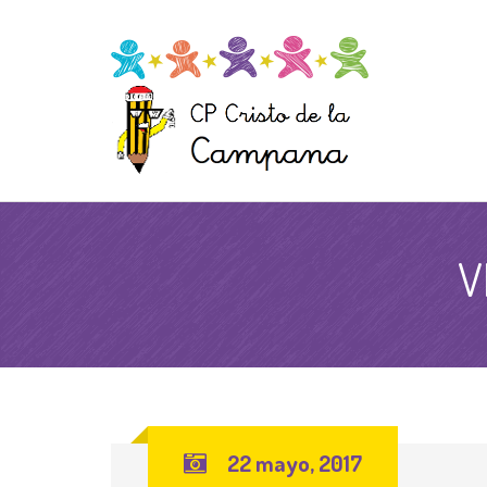
V
22 mayo, 2017