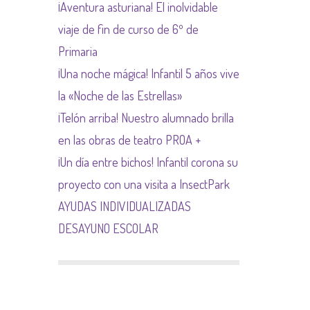
¡Aventura asturiana! El inolvidable
NORMAS NETIQUETA
viaje de fin de curso de 6º de
Primaria
¡Una noche mágica! Infantil 5 años vive
la «Noche de las Estrellas»
¡Telón arriba! Nuestro alumnado brilla
en las obras de teatro PROA +
¡Un día entre bichos! Infantil corona su
proyecto con una visita a InsectPark
AYUDAS INDIVIDUALIZADAS
DESAYUNO ESCOLAR