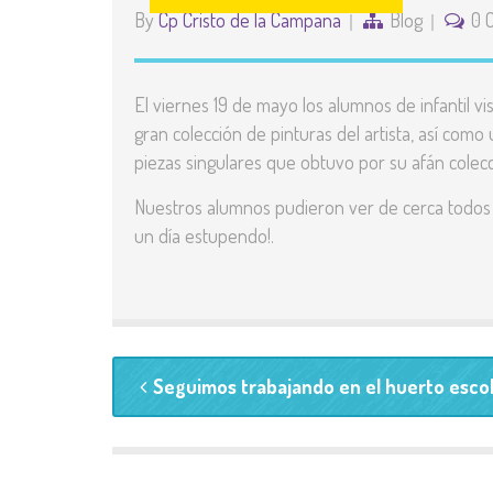
By
Cp Cristo de la Campana
Blog
0 
El viernes 19 de mayo los alumnos de infantil v
gran colección de pinturas del artista, así como
piezas singulares que obtuvo por su afán colecc
Nuestros alumnos pudieron ver de cerca todos 
un día estupendo!.
Seguimos trabajando en el huerto esco