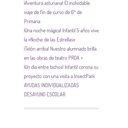
¡Aventura asturiana! El inolvidable
NORMAS NETIQUETA
viaje de fin de curso de 6º de
Primaria
¡Una noche mágica! Infantil 5 años vive
la «Noche de las Estrellas»
¡Telón arriba! Nuestro alumnado brilla
en las obras de teatro PROA +
¡Un día entre bichos! Infantil corona su
proyecto con una visita a InsectPark
AYUDAS INDIVIDUALIZADAS
DESAYUNO ESCOLAR