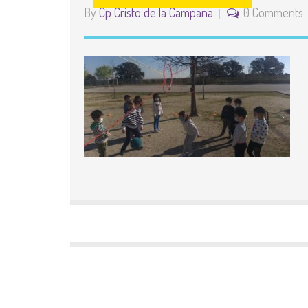
By
Cp Cristo de la Campana
0 Comments