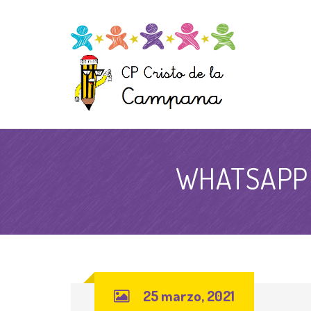
WHATSAPP I
25 marzo, 2021