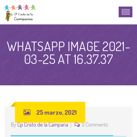
WHATSAPP IMAGE 2021-
03-25 AT 16.37.37
25 marzo, 2021
By
Cp Cristo de la Campana
0 Comments