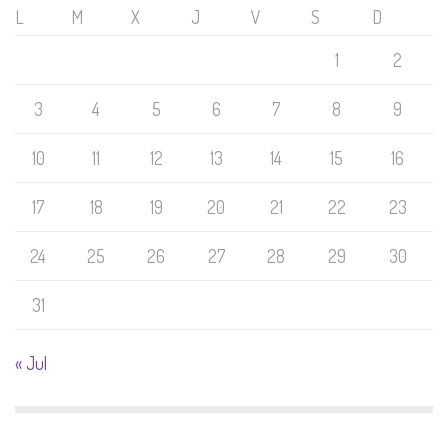
L
M
X
J
V
S
D
1
2
3
4
5
6
7
8
9
10
11
12
13
14
15
16
17
18
19
20
21
22
23
24
25
26
27
28
29
30
31
« Jul