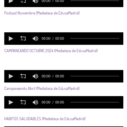
Podcast Noviembre (Mediateca de EducaMadrid)
CAMPANEANDO OCTUBRE 2024 (Mediateca de EducaMadrid)
Campaneando Abril (Mediateca de EducaMadrid)
HABITOS SALUDABLES (Mediateca de EducaMadrid)