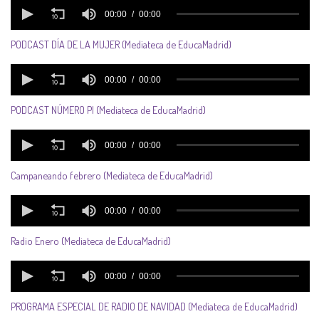
PODCAST DÍA DE LA MUJER (Mediateca de EducaMadrid)
PODCAST NÚMERO PI (Mediateca de EducaMadrid)
Campaneando febrero (Mediateca de EducaMadrid)
Radio Enero (Mediateca de EducaMadrid)
PROGRAMA ESPECIAL DE RADIO DE NAVIDAD (Mediateca de EducaMadrid)