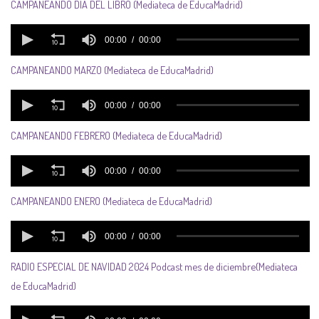
CAMPANEANDO DÍA DEL LIBRO (Mediateca de EducaMadrid)
CAMPANEANDO MARZO (Mediateca de EducaMadrid)
CAMPANEANDO FEBRERO (Mediateca de EducaMadrid)
CAMPANEANDO ENERO (Mediateca de EducaMadrid)
RADIO ESPECIAL DE NAVIDAD 2024 Podcast mes de diciembre(Mediateca
de EducaMadrid)